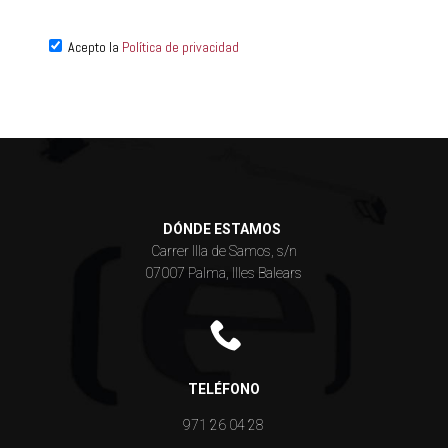
Acepto la
Política de privacidad
DÓNDE ESTAMOS
Carrer Illa de Samos, s/n
07007 Palma, Illes Balears
TELÉFONO
971 26 04 28